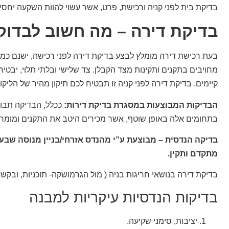
בדיקת בית לפני קניה ורכישת, פרט, אשר עשוי להוות השקעה יחס
בדיקת דירה – מה חשוב לבדוק
בעת רכישת דירה מומלץ לבצע בדיקת דירה לפני רכישה, ישנם כמה 
מחויבים בתקנים ותקינות מצד הקבלן. צד שלישי ובלתי תלוי, יבטיח
קיימים. בדיקת דירה לפני קניה זו תבטיח לכם תיקון מהיר של הליקויי
הבדיקות המבוצעות במסגרת בדיקת דירות:
ככלל, הבדיקה תבוצ
בתחומים אלה באופן שוטף, אשר מכירים היטב את התקנים ומומחים 
בדיקה הנדסית – מבוצעת ע”י מהנדס אזרחי/בניין מנוסה שבעבר
מתקדם ותקין.
בדיקת דירה בנושאי חריגות בניה ( מול הגרמושקה- תוכניות, ובקשו
בדיקות הנדסיות עיקריות למבנה
יציבות, סימני שקיעה.