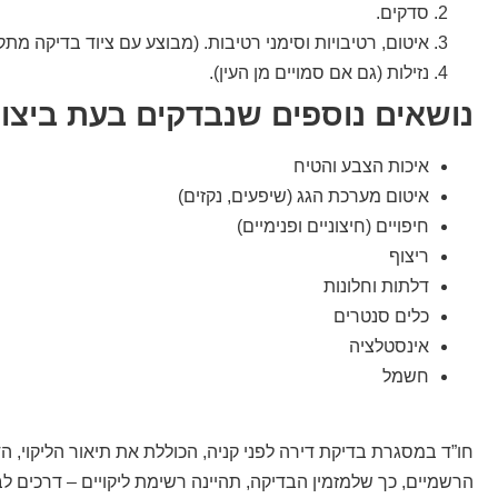
סדקים.
איטום, רטיבויות וסימני רטיבות. (מבוצע עם ציוד בדיקה מתקד
נזילות (גם אם סמויים מן העין).
נושאים נוספים שנבדקים בעת ביצוע
איכות הצבע והטיח
איטום מערכת הגג (שיפעים, נקזים)
חיפויים (חיצוניים ופנימיים)
ריצוף
דלתות וחלונות
כלים סנטרים
אינסטלציה
חשמל
חו”ד במסגרת בדיקת דירה לפני קניה, הכוללת את תיאור הליקוי, הד
הרשמיים, כך שלמזמין הבדיקה, תהיינה רשימת ליקויים – דרכים לבי