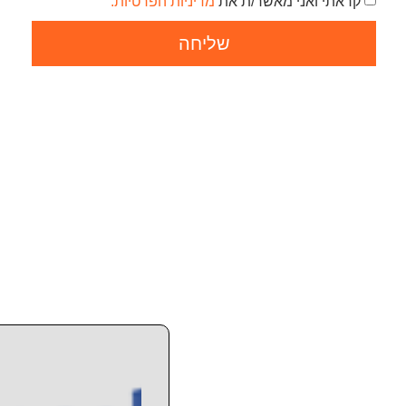
קראתי ואני מאשר/ת את
מדיניות הפרטיות.
שליחה