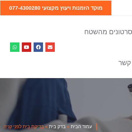
מוקד הזמנות ויעוץ מקצועי 077-4300280
רטונים מהשטח
 קשר
עמוד הבית
»
בדק בית
»
בדיקת בית לפני קניה