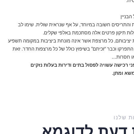
יח.
בניין
 והתריסים חשובה במיוחד, על אף שנראית שולית. שימו לב
לות תיקון פרטים אלה מסתכמת באלפי שקלים.
 יציבותם, כל מרצפת אשר אינה מונחת ביציבות במקומה תשפיע
התפרקו וכבר “זכיתם” בשיפוץ כולל של כל מרצפות החדר. זאת
או חסרות…
ני רכישה עשויה לפסול בתים ודירות בעלות נזקים
שא ומתן.
ת שלנו
 דעת לדוגמא