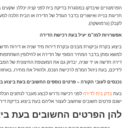
הפרמטרים שיבדקו במסגרת בדיקת בית לפני קניה יכללו: שקעים במר
חריגות בנייה ואישורים בדבר הגודל של הדירה או הבית הלכה למעש
לקבלן (גרמושקה).
אפשרויות למו”מ יעיל בעת רכישת הדירה
ביצוע בקרת וביקורת מבנים ובקרת דירות מיד שניה או דירות חדש
למשא ומתן בדבר המחיר הסופי של הדירה או לחילופין השתתפות 
דירה חדשה או יד שניה, יבדוק גם את המעטפת החיצונית של המבנה
לידיכם, בעת ניהול המו”מ לרכישת הנכס, ולהוזיל את מחירו, באחוז
נכנסים לעובי הקורה – פרטים נוספים החשובים בעת ביצוע ב
בעת
בדק בית לדירה
לפני רכישה נדרש לבצע מעבר לנתונים הכלליי
ישנם פרטים חשובים שחשוב לעצור אליהם בעת ביצוע בדיקת דירה 
להן הפרטים החשובים בעת ביצו