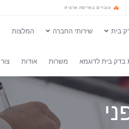
עובדים בפריסה ארצית
ק בית
שירותי החברה
המלצות
ס
 בדק בית לדוגמא
משרות
אודות
צור
ני