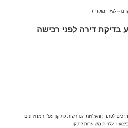
ם – לגילוי מוקדי )
 בדיקת דירה לפני רכישה
רכים לפתרון והעלויות הנדרשות לתיקון עפ”י המחירונים
צוע + עלויות משוערות לתיקון.