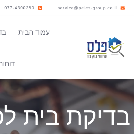
077-4300280
service@peles-group.co.il
עמוד הבית
בד
דוחות
בדיקת בית לפ