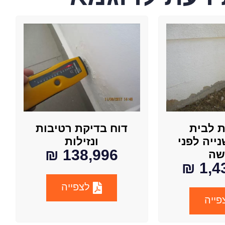
ת לבית
דוח בדיקת רטיבות
נייה לפני
ונזילות
138,996 ₪
שה
1,43
לצפייה
ייה