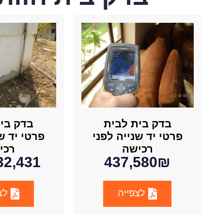
בדק בי
בדק בית לבית
פרטי יד ש
פרטי יד שנייה לפני
רכי
רכישה
2,431 ₪
437,580₪
לצפ
לצפייה