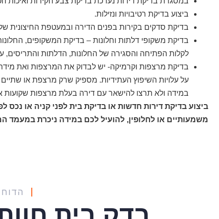
במסגרת בדיקת דירות נערכת בדיקת צבע הקירות ואיכות הט
ביצוע בדיקת רטיבויות ונזילות.
בדיקת סדקים בקירות בפנים הדירה ובמעטפת החיצונית של ה
בדיקת משקופי דלתות וחלונות – בדיקת המשקופים, החלונות
לקלות הפתיחה והסגירה של החלונות, הדלתות והתריסים, ע
בדיקת מרצפות וקרמיקה- יש לבדוק את המרצפות ואת מידת
על עלויות השיפוץ העתידיות. מספיק שרק מרצפת או שתיים 
במידה ולא תרצו להישאר עם דירה בעלת מרצפות שקועות 
ביצוע בדיקת דירות חדשות או בדיקת בית לפני קניה או נכס לפ
משמעותיים או לחלופין, להועיל לכם במידה ניכרת במעמד המ
הדוחו
בדק בית חוות