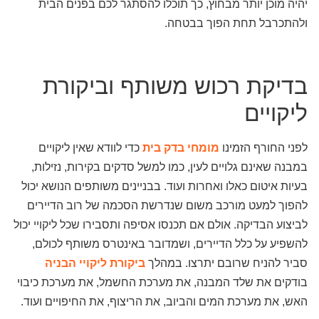
יהיה מוכן יותר מבחוץ, כך תוכלו להסתגר לכם בפנים הבית
ולהתכרבל תחת הפוך בבטחה.
בדיקת רכוש משותף וביקורת
ליקויים
לפני החורף הזמינו
מומחי בדק בית
כדי לוודא שאין ליקויים
במבנה שאינם גלויים לעין, כמו למשל סדקים בקירות, נזילות,
בעיות איטום כאלו ואחרות ועוד. בבניינים משותפים הנושא יכול
להפוך למעט מורכב משום שנדרשת הסכמה של רוב הדיירים
לביצוע הבדיקה. אולם אם תכנסו אסיפה ותסבירו שכל ליקויי יכול
להשפיע על כלל הדיירים, ושמדובר באינטרס משותף לכולם,
סביר להניח שרובם יתרצו. במהלך
ביקורת ליקויי הבניה
בודקים את שלד המבנה, את מערכת החשמל, את מערכת כיבוי
האש, את מערכת המים והביוב, את הריצוף, את החיפויים ועוד.