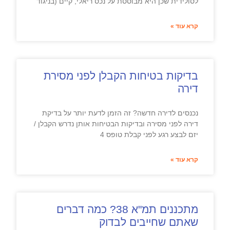
לסולידית שכן היא מבוססת על נכס ריאלי, קיים (בניגוד
קרא עוד »
בדיקות בטיחות הקבלן לפני מסירת
דירה
נכנסים לדירה חדשה? זה הזמן לדעת יותר על בדיקת
דירה לפני מסירה ובדיקות הבטיחות אותן נדרש הקבלן /
יזם לבצע רגע לפני קבלת טופס 4
קרא עוד »
מתכננים תמ"א 38? כמה דברים
שאתם שחייבים לבדוק