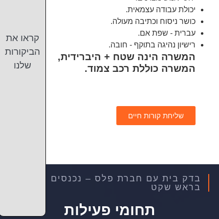
יכולת עבודה עצמאית.
כושר ניסוח וכתיבה מעולה.
עברית - שפת אם.
קראו את
רישיון נהיגה בתוקף - חובה.
הביקורות
המשרה הינה שטח + היברידית,
שלנו
המשרה כוללת רכב צמוד.
שליחת קורות חיים
בדק בית עם חברת פלס – נכנסים לדירה
בראש שקט
תחומי פעילות