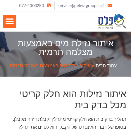
077-4300280
service@peles-group.co.il
איתור נזילת מים באמצעות
מצלמה תרמית
עמוד הבית
»
איתור נזילת מים באמצעות מצלמה תרמית
איתור נזילות הוא חלק קריטי
מכל בדק בית
תהליך בדק בית הוא חלק קריטי מתהליך קבלת דירה מקבלן.
בסופו של דבר, האינטרס של הקבלן הוא לסיים את תהליך