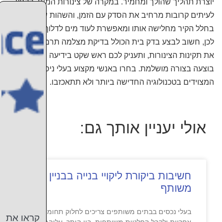
יוצרת תהליך שהולך ומחמיר. במקרה של צינורות המים, הלחץ
לעיתים קרובות מרחיב את הסדק עם הזמן, והשהות של המים
בחלל הקיר מחלישה אותו ומאפשרת לעוד מים לדלוף החוצה.
לכן, חשוב לבצע בדק בית הכולל בדיקת מצלמה תרמית שתוודא
את תקינות הצינורות, ותעניק לכם ראש שקט בידיעה שהעבודה
בוצעה בצורה מושלמת. בחרו באנשי מקצוע בעלי ניסיון בתחום,
המצוידים בטכנולוגיה החדישה ביותר ולא תתאכזבו.
אולי יעניין אותך גם:
חשיבות ביקורת ליקויי בנייה בבניין
משותף
בעלי נכסים בבתים משותפים צריכים לחלוק תחומי
קראו את
אחריות ולקבל החלטות משותפות. בין היתר, עליהם