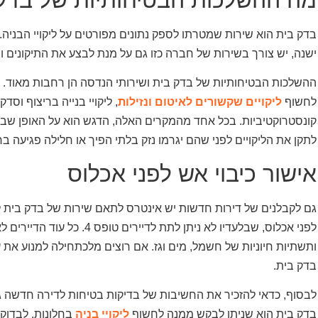
בדק בית הוא שירות שמטרתו לספק נתונים מפורטים על ליקויי הבניה
ישנה, יש צורך בשירות של חברה כזו גם על מנת לבצע את התיקונים 
ההשלכות הבטיחותיות של בדק בית ושירותי הנדסה הן רחבות מאוד. 
לחשוף
ליקויים שקשורים לאיטום ונזילות
, ליקויי בנייה בריצוף וס
קונסטרוקטיביות. בכל אחד מהמקרים האלה, הדגש הוא על האופן ש
לתקן את הליקויים לפני שהם יגרמו נזק בלתי הפיך או חלילה פגיעה בח
אישור כיבוי אש לפני אכלוס
גם לקבלנים של דירות חדשות יש אינטרס לתאם שירות של בדק בית לפנ
ותשתיות חיוניות של חשמל, מים וגז. אם רוצים מלכתחילה למנוע את
בדק בית.
לבסוף, כדאי להזכיר את החשיבות של בדיקות בטיחות לדירה חדשה גם
בדק בית הוא שניתן לבקש ממנה לחשוף
ליקויי בניה
בחלונות, לבדוק