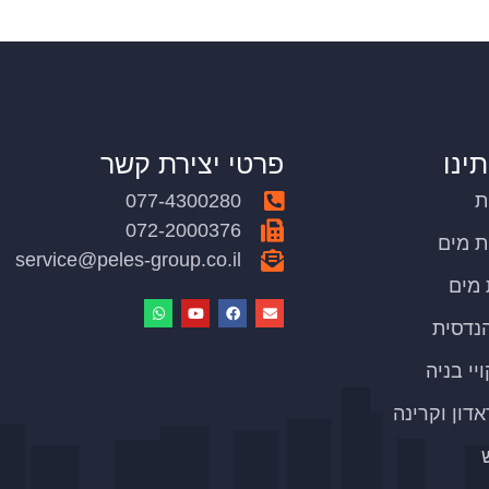
תינו
פרטי יצירת קשר
ת
077-4300280
072-2000376
ת מים
service@peles-group.co.il
ת מים
נדסית
יי בניה
אדון וקרינה