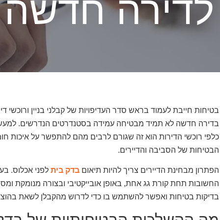
לדירה חדשה
בטיחות חייבת לעמוד בראש סדר העדיפויות של קבלני בניין ורוכשי ד
בדירה חדשה לא תמיד מבטיחה עמידה בסטנדרטים הנדרשים. למעשה, 
כלפי רוכשי הדירות הוא זה שגורם לרבים מהם להתפשר על איכות חומ
הבטיחות של הסביבה והדיירים.
הפתרון מבחינת הדיירים צריך להיות תיאום
בדק בית
לפני אכלוס. בעז
החשובות תחת קורת גג אחת, באופן אובייקטיבי ובצורה מנומקת ומסו
בדיקות בטיחות ואפשר להשתמש בו כדי לדרוש מהקבלן לשאת בהוצאות 
מה ההשלכות הבטיחותיות של בדק 