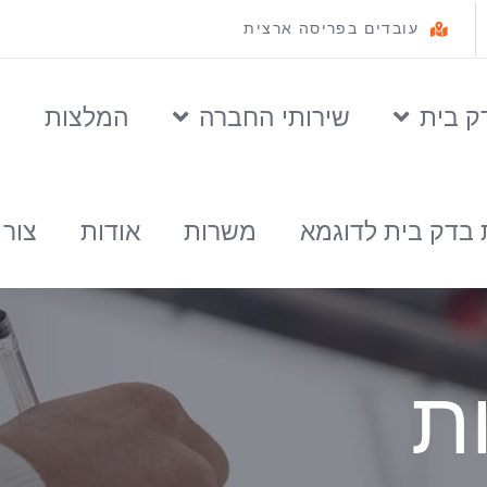
עובדים בפריסה ארצית
ק בית
שירותי החברה
המלצות
ס
 בדק בית לדוגמא
משרות
אודות
צור
ת