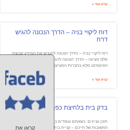
קרא עוד »
דוח ליקויי בניה – הדרך הנכונה להגיש
דו"ח
דוח ליקויי בניה – הדרך הנכונה להנגיש את המידע קבוצת
פלס מציגה – הדרך הנכונה להגיש דוח ליקויי בניה.
האינטרנט מלא בחברות המציעות בדיקות בדק
קרא עוד »
בדק בית בלחיצת כפתור
תוכן עניינים: כשאתם עומדים בפתח אחת העסקאות
קראו את
החשובות של חייכם – קניית בית חשוב לבצע בדיקה