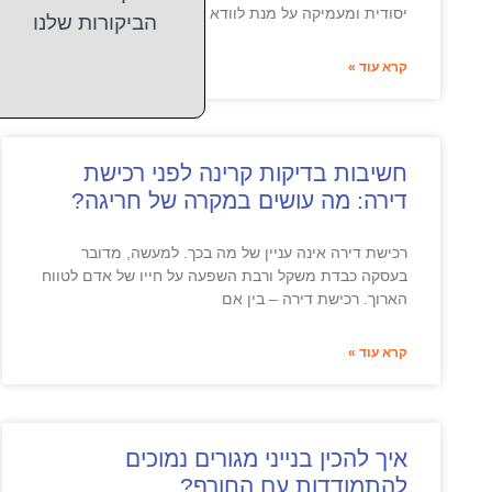
יסודית ומעמיקה על מנת לוודא שהנכס תקין ואין בו
הביקורות שלנו
קרא עוד »
חשיבות בדיקות קרינה לפני רכישת
דירה: מה עושים במקרה של חריגה?
רכישת דירה אינה עניין של מה בכך. למעשה, מדובר
בעסקה כבדת משקל ורבת השפעה על חייו של אדם לטווח
הארוך. רכישת דירה – בין אם
קרא עוד »
איך להכין בנייני מגורים נמוכים
להתמודדות עם החורף?