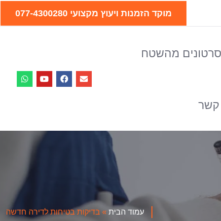
מוקד הזמנות ויעוץ מקצועי 077-4300280
רטונים מהשטח
 קשר
עמוד הבית
»
בדיקות בטיחות לדירה חדשה