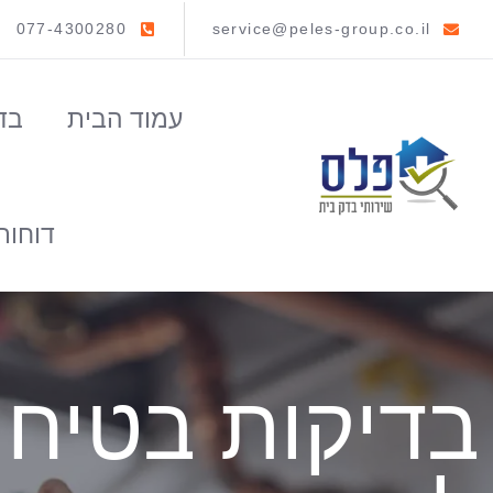
077-4300280
service@peles-group.co.il
עמוד הבית
בד
דוחות
בדיקות בטיחו