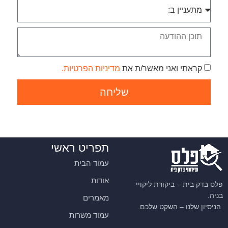
קראתי ואני מאשר/ת את
מדיניות הפרטיות.
שליחה
תפריט ראשי
עמוד הבית
אודות
פלס בדק בית – ביקורת ליקויי
בניה.
מאמרים
הניסיון שלנו – השקט שלכם.
עמוד משרות