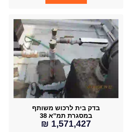
בדק בית לרכוש משותף
במסגרת תמ”א 38
1,571,427 ₪