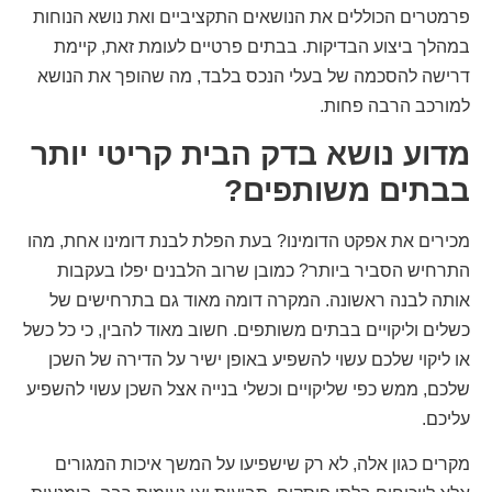
פרמטרים הכוללים את הנושאים התקציביים ואת נושא הנוחות
במהלך ביצוע הבדיקות. בבתים פרטיים לעומת זאת, קיימת
דרישה להסכמה של בעלי הנכס בלבד, מה שהופך את הנושא
למורכב הרבה פחות.
מדוע נושא בדק הבית קריטי יותר
בבתים משותפים?
מכירים את אפקט הדומינו? בעת הפלת לבנת דומינו אחת, מהו
התרחיש הסביר ביותר? כמובן שרוב הלבנים יפלו בעקבות
אותה לבנה ראשונה. המקרה דומה מאוד גם בתרחישים של
כשלים וליקויים בבתים משותפים. חשוב מאוד להבין, כי כל כשל
או ליקוי שלכם עשוי להשפיע באופן ישיר על הדירה של השכן
שלכם, ממש כפי שליקויים וכשלי בנייה אצל השכן עשוי להשפיע
עליכם.
מקרים כגון אלה, לא רק שישפיעו על המשך איכות המגורים