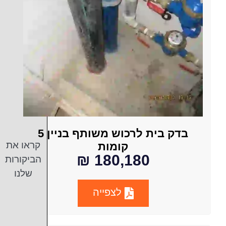
בדק בית לרכוש משותף בניין 5
קראו את
קומות
180,180 ₪
הביקורות
שלנו
לצפייה