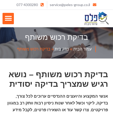
077-4300280
service@peles-group.co.il
בדיקת רכוש משותף
עמוד הבית
»
בדק בית
»
בדיקת רכוש משותף
בדיקת רכוש משותף – נושא
רגיש שמצריך בדיקה יסודית
אנשי המקצוע והיועצים ההנדסיים ערוכים לכל צורך,
בדיקה, ליקוי וכשל לאחר שנות ניסיון רבות וותק רב במגוון
פרויקטים. צרו קשר עוד או השאירו פרטים, לקבל מידע