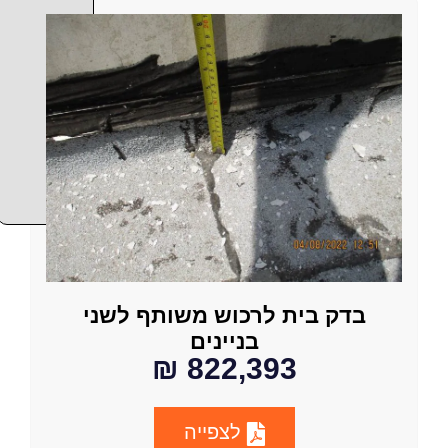
בדק בית לרכוש משותף לשני
בניינים
822,393 ₪
לצפייה