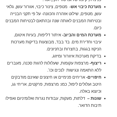
מערכת כיבוי אש-
מטפים, צינור כיבוי, אוורור עשן, גלאי
עשן, מטפים, שילוט אזהרה והכוונה- על פי תקני הבנייה
ובטיחות המבנים לאותה שנה ובהתאם לבטיחות המבנים
כיום.
מערכת המים והביוב-
איתור דליפות, בעיות איטום,
עיבוי וחדירת מים. בד בבד, מבוצעות בדיקות מערכות
הניקוז בגגות, בחצרות ובחניונים.
בדיקת מערכות איוורור ומיזוג
.
ריצוף-
מרצפות עקומות, שעלולות להוות סכנה, מעברים
ללא התאמה ונגישות לנכים וכו’.
חיפויים-
אריחים פנימיים או חיצונים שאינם מודבקים
היטב ועלולים ליפול, כמו: מרצפות, פרקטים, אריחי גג,
וכיוצא באלה.
שונות –
דלתות, מעקות, עבודות נגרות ואלומיניום ואפילו
תיבות הדואר.