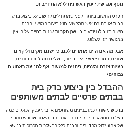
נוסף ופגישת ייעוץ ראשונית ללא התחייבות.
הפרט החשוב ביותר לפני שמתחילים לחשוב על ביצוע בדק
הבית או בחירת איש המקצוע, הוא ביעור המושג והבנת
חשיבותו. כולנו יודעים כי ישנן תקריות שונות בחיים עליהן אין
באפשרותנו לשלוט.
אבל מה אם היינו אומרים לכם, כי ישנם נזקים וליקויים
שונים, כמו: פיצוצי מים וביוב, כשלים ותקלות בדוודים,
בעיות צנרת והצפות, ניתנים למזעור ואף למניעה באחוזים
גבוהים?
ההבדל בין ביצוע בדק בית
בבתים פרטיים לבתים משותפים
ברכוש משותף כמו בניינים משותפים או בתי עסק הכוללים כמה
בעלים, הנושא הופך למורכב מעט יותר, מאחר שדורש הסכמה
של אחוז גדול מהדיירים והבנת כלל ההשלכות הכרוכות בנושא.