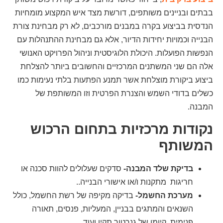
בבתים ובניינים משותפים, דורשת מצד איש המקצוע מומחיות
הנדסית בביצוע בקרה במבנים מורכבים, לא רק מבחינת צורת
הבנייה וכמויות יחידות הדיור, אלא גם מבחינת ההתנהלות עם
הנפשות הפועלות. היכולת הלוגיסטית וניהול הפרויקט האנושי
אלה הם שני המשתנים המרכזיים והחשובים ביותר להצלחת
ביצוע ביקורת מוצלחת אשר תמנע הפתעות בלתי נעימות כמו
כשלים בדודי השמש והצנרת הפרטית וזו המשותפת של
המבנה.
נקודות מרכזיות בתחום הרכוש
המשותף
בדיקת שלד המבנה-
סדקים שעלולים להוות סכנה או
חריגות מתקנות ו/או אישורי הבנייה..
מערכת החשמל-
בדיקה מקיפה של רשת החשמל, כולל
השנאים והמתגים בבניין, המעליות, פנסים, תאורה
פנימית, קיומו של גנרטור תקין ועוד.