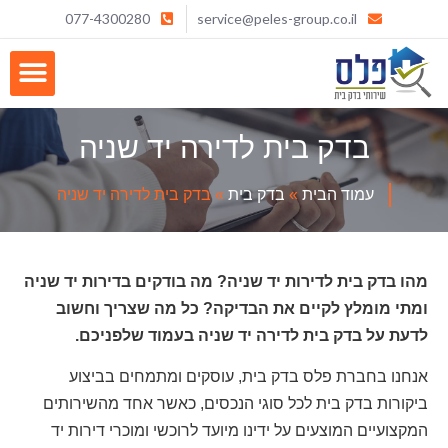
077-4300280
service@peles-group.co.il
בדק בית לדירה יד שניה
עמוד הבית
»
בדק בית
»
בדק בית לדירה יד שניה
מהו בדק בית לדירות יד שניה? מה בודקים בדירות יד שניה
ומתי מומלץ לקיים את הבדיקה? כל מה שצריך וחשוב
לדעת על בדק בית לדירה יד שניה בעמוד שלפניכם.
אנחנו בחברת פלס בדק בית, עוסקים ומתמחים בביצוע
ביקורות בדק בית לכל סוגי הנכסים, כאשר אחד מהשירותים
המקצועיים המוצעים על ידינו מיועד לרוכשי ומוכרי דירות יד