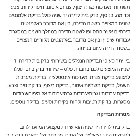
תשתיות ומערכות כגון: ריצוף, צנרת, איטום, חיפוי קירות, צבע
וכדומה. בנוסף, בדק בית לדירה יד שניה כולל בדיקת אלמנטים
שונים המצויים בשטח הדירה, בין אם מדובר באלמנטים
דירתיים אשר התסוופו לשטח הדירה במהלך השנים במסגרת
עבודות שיפוץ ובין אם מדובר באלמנטים מקוריים המצויים
בשטח הדירה מיום בנייתה.
בין יתר סעיפי הבדיקה הנכללים בשירותי בדק בית לדירה יד
שנייה המוצעים לכם בחברת פלס – שירותי בדק בית, תוכלו
למצוא: בדיקת צנרת ומערכות אינסטלציה, בדיקת מערכות
חשמל, בדיקת תשתיות איטום, בדיקת ריצוף, בדיקת טיח וצבע,
בדיקת עבודות נגרות/עבודות גבס/עבודות אלומיניום/עבודות
מסגרות, בדיקת רטיבות ולחות בקירות וסעיפי בדיקה נוספים.
מטרות הבדיקה
בדק בית לדירה יד שניה הוא שירות מקצועי המיועד לרוב
לרוכשים הפוטנציאליים של הנכס. מטרתה של ביקורת בדק בית