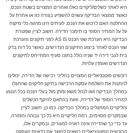
היא לאתר כשלים/ליקויים כאלו ואחרים המצויים בשטח הנכס,
כאשר ממצאי הבדיקה עשוים להשפיע בצורה כזו או אחרת על
ההחלטה האם לרכוש את הנכס, לעיתים הינו מהווה כלי מיקוח
על על המחיר הסופי בו תימכר הדירה. חשוב לציין שמטרת
הבדיקה היא הערכת שווי הכנס AS IS לפני תיקונים והערכת
שווי הנכס לאחר ביצוע התיקונים הנדרשים, כאשר כל דוח בדק
בית לגבי דירה יד שניה כולל בתוכו סעיף המתייחס לתיקונים
הנדרשים ואומדן עלויות.
רוכשים פוטנציאליים המצויים בהליכי רכישה של הדירה, יכולים
להתנות את השלמת עסקת הרכישה בתיקון הליקוים שהתגלו
במהלך הבדיקה ו/או לנהל משא ומתן מול בעלי הנכס בכל הנוגע
למחיר הסופי של הדירה, וזאת בהתאם להיקף הכשלים
והליקויים המתגלים במהלך הבדיקה. כמו כן, חשוב לציין
שבמקרים מסוימים, רמת הליקויים היא כל כך גבוהה וחמורה,
עד כדי כך שהדירה אינה ראויה למגורים, ובמקרים אלו,
הרוכשים הפוטנציאליים רשאים לחשב את כדאיות העסקה