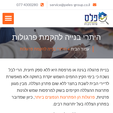
077-4300280
service@peles-group.co.il
היתרי בנייה להקמת פרגולות
עמוד הבית
»
היתרי בנייה להקמת פרגולות
בניית פרגולה בגינה או מרפסת היא ללא ספק חיונית, הרי לבל
נשכח כי בימי הקיץ החמים השמש יוקדת בחוזקה ולא מאפשרת
לדיירי הבית לשבת בחצר ללא שום פתרון הצללה. מבין מגוון
פתרונות ההצללה הקיימים בשוק למרפסות שמש ולגינות
פרטיות,
פרגולות הן הפתרונות הנפוצים ביותר
, כיוון שמדובר
בפתרון הצללה בעל יתרונות רבים.