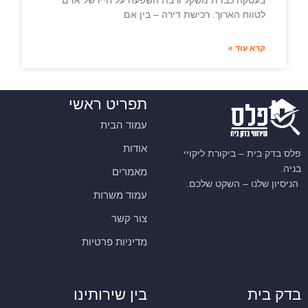
בעסקה כבדת משקל ורבת השפעה על חייו של אדם
לטווח הארוך. רכישת דירה – בין אם
קרא עוד »
תפריט ראשי
עמוד הבית
אודות
פלס בדק בית – ביקורת ליקויי
בניה.
מאמרים
הניסיון שלנו – השקט שלכם.
עמוד משרות
צור קשר
מדיניות פרטיות
בדק בית
בין שירותינו