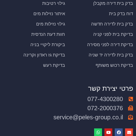
בדק בית דירה מקבלן
גילוי רטיבות
דוח בדק בית
איתור נזילות מים
בדק בית לדירה חדשה
גילוי נזילות מים
בדיקת בית לפני קניה
חוות דעת הנדסית
בדיקת דירה לפני מסירה
ביקורת ליקויי בניה
בדק בית לדירה יד שניה
בדיקת גז ראדון וקרינה
בדיקת רכוש משותף
בדיקת רעש
פרטי יצירת קשר
077-4300280
072-2000376
service@peles-group.co.il