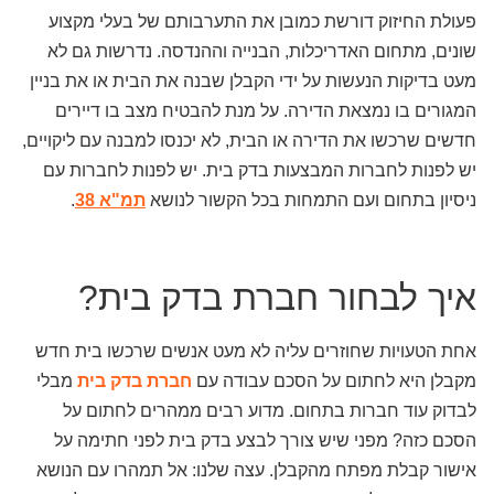
פעולת החיזוק דורשת כמובן את התערבותם של בעלי מקצוע
שונים, מתחום האדריכלות, הבנייה וההנדסה. נדרשות גם לא
מעט בדיקות הנעשות על ידי הקבלן שבנה את הבית או את בניין
המגורים בו נמצאת הדירה. על מנת להבטיח מצב בו דיירים
חדשים שרכשו את הדירה או הבית, לא יכנסו למבנה עם ליקויים,
יש לפנות לחברות המבצעות בדק בית. יש לפנות לחברות עם
ניסיון בתחום ועם התמחות בכל הקשור לנושא
תמ"א 38
.
איך לבחור חברת בדק בית?
אחת הטעויות שחוזרים עליה לא מעט אנשים שרכשו בית חדש
מקבלן היא לחתום על הסכם עבודה עם
חברת בדק בית
מבלי
לבדוק עוד חברות בתחום. מדוע רבים ממהרים לחתום על
הסכם כזה? מפני שיש צורך לבצע בדק בית לפני חתימה על
אישור קבלת מפתח מהקבלן. עצה שלנו: אל תמהרו עם הנושא