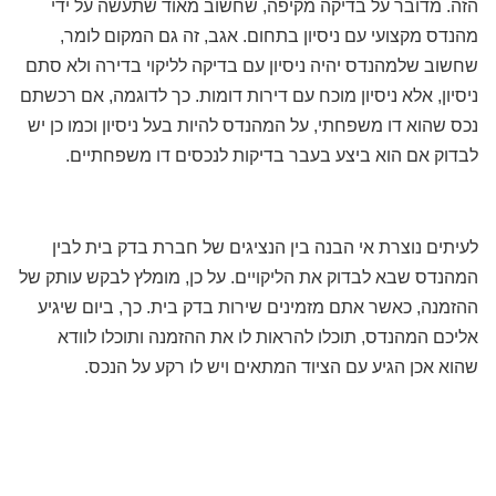
הזה. מדובר על בדיקה מקיפה, שחשוב מאוד שתעשה על ידי
מהנדס מקצועי עם ניסיון בתחום. אגב, זה גם המקום לומר,
שחשוב שלמהנדס יהיה ניסיון עם בדיקה לליקוי בדירה ולא סתם
ניסיון, אלא ניסיון מוכח עם דירות דומות. כך לדוגמה, אם רכשתם
נכס שהוא דו משפחתי, על המהנדס להיות בעל ניסיון וכמו כן יש
לבדוק אם הוא ביצע בעבר בדיקות לנכסים דו משפחתיים.
לעיתים נוצרת אי הבנה בין הנציגים של חברת בדק בית לבין
המהנדס שבא לבדוק את הליקויים. על כן, מומלץ לבקש עותק של
ההזמנה, כאשר אתם מזמינים שירות בדק בית. כך, ביום שיגיע
אליכם המהנדס, תוכלו להראות לו את ההזמנה ותוכלו לוודא
שהוא אכן הגיע עם הציוד המתאים ויש לו רקע על הנכס.