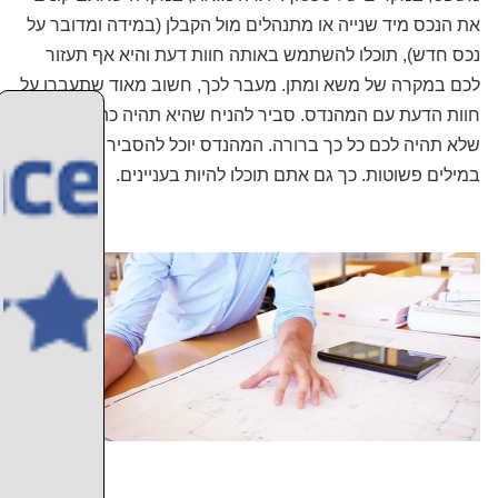
את הנכס מיד שנייה או מתנהלים מול הקבלן (במידה ומדובר על
נכס חדש), תוכלו להשתמש באותה חוות דעת והיא אף תעזור
לכם במקרה של משא ומתן. מעבר לכך, חשוב מאוד שתעברו על
חוות הדעת עם המהנדס. סביר להניח שהיא תהיה כתובה בשפה
שלא תהיה לכם כל כך ברורה. המהנדס יוכל להסביר לכם אותה
במילים פשוטות. כך גם אתם תוכלו להיות בעניינים.