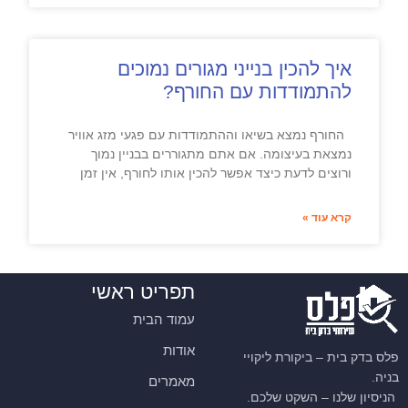
איך להכין בנייני מגורים נמוכים
להתמודדות עם החורף?
החורף נמצא בשיאו וההתמודדות עם פגעי מזג אוויר
נמצאת בעיצומה. אם אתם מתגוררים בבניין נמוך
ורוצים לדעת כיצד אפשר להכין אותו לחורף, אין זמן
קרא עוד »
תפריט ראשי
עמוד הבית
אודות
פלס בדק בית – ביקורת ליקויי
בניה.
מאמרים
הניסיון שלנו – השקט שלכם.