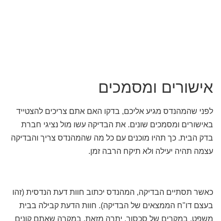
אישורים ומסמכים
לפני שהמהנדס מגיע אליכם, בדקו האם אתם צריכים להצטייד
באישורים ומסמכים שונים. את הבדיקה עשו מול נציגי חברת
בדק הבית. כך תהיו מוכנים עם כל מה שהמהנדס צריך והבדיקה
עצמה תהיה יעילה ולא תיקח הרבה זמן.
כאשר תסתיים הבדיקה, המהנדס יכתוב חוות דעת הנדסית (זהו
בעצם דו"ח הממצאים של הבדיקה). חוות הדעת קבילה בבית
משפט, במקרים של סכסוך. יתרה מזאת, במקרה שאתם קונים