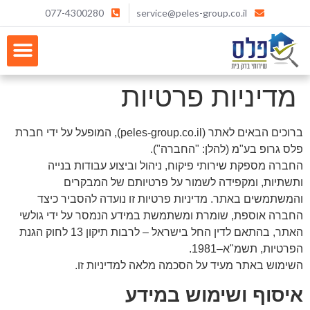
077-4300280
service@peles-group.co.il
מדיניות פרטיות
ברוכים הבאים לאתר (peles-group.co.il), המופעל על ידי חברת
פלס גרופ בע"מ (להלן: "החברה").
החברה מספקת שירותי פיקוח, ניהול וביצוע עבודות בנייה
ותשתיות, ומקפידה לשמור על פרטיותם של המבקרים
והמשתמשים באתר. מדיניות פרטיות זו נועדה להסביר כיצד
החברה אוספת, שומרת ומשתמשת במידע הנמסר על ידי גולשי
האתר, בהתאם לדין החל בישראל – לרבות תיקון 13 לחוק הגנת
הפרטיות, תשמ"א–1981.
השימוש באתר מעיד על הסכמה מלאה למדיניות זו.
איסוף ושימוש במידע