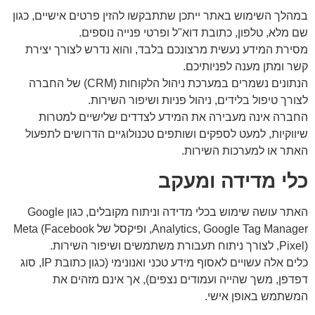
במהלך השימוש באתר ייתכן שתתבקשו להזין פרטים אישיים, כגון
שם מלא, טלפון, כתובת דוא"ל ופרטי פנייה נוספים.
מסירת המידע נעשית מרצונכם בלבד, והוא נדרש לצורך יצירת
קשר ומתן מענה לפניותיכם.
הנתונים נשמרים במערכת ניהול הלקוחות (CRM) של החברה
לצורך טיפול בלידים, ניהול פניות ושיפור השירות.
החברה אינה מעבירה את המידע לצדדים שלישיים למטרות
שיווקיות, למעט לספקים ושותפים טכנולוגיים הדרושים לתפעול
האתר או למערכות השירות.
כלי מדידה ומעקב
האתר עושה שימוש בכלי מדידה וניתוח מקובלים, כגון Google
Analytics, Google Tag Manager, ופיקסל של Meta (Facebook
Pixel), לצורך ניתוח תעבורת משתמשים ושיפור השירות.
כלים אלה עשויים לאסוף מידע טכני ואנונימי (כגון כתובת IP, סוג
דפדפן, משך שהייה ועמודים נצפים), אך אינם מזהים את
המשתמש באופן אישי.