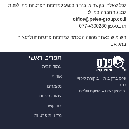
לכל שאלה, בקשה או בירור בנוגע למדיניות הפרטיות ניתן לפנות
לנציג החברה במייל:
office@peles-group.co.il
או בטלפון 077-4300280
השימוש באתר מהווה הסכמה למדיניות פרטיות זו ולתנאיה
במלואם.
תפריט ראשי
עמוד הבית
אודות
פלס בדק בית – ביקורת ליקויי
בניה.
מאמרים
הניסיון שלנו – השקט שלכם.
עמוד משרות
צור קשר
מדיניות פרטיות