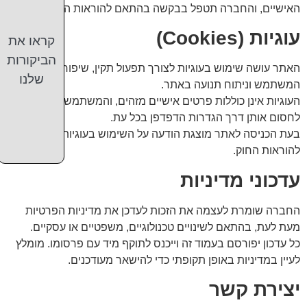
האישיים, והחברה תטפל בבקשה בהתאם להוראות החוק.
עוגיות (Cookies)
קראו את
הביקורות
האתר עושה שימוש בעוגיות לצורך תפעול תקין, שיפור חוויית
שלנו
המשתמש וניתוח תנועה באתר.
העוגיות אינן כוללות פרטים אישיים מזהים, והמשתמש רשאי
לחסום אותן דרך הגדרות הדפדפן בכל עת.
בעת הכניסה לאתר מוצגת הודעה על השימוש בעוגיות בהתאם
להוראות החוק.
עדכוני מדיניות
החברה שומרת לעצמה את הזכות לעדכן את מדיניות הפרטיות
מעת לעת, בהתאם לשינויים טכנולוגיים, משפטיים או עסקיים.
כל עדכון יפורסם בעמוד זה וייכנס לתוקף מיד עם פרסומו. מומלץ
לעיין במדיניות באופן תקופתי כדי להישאר מעודכנים.
יצירת קשר