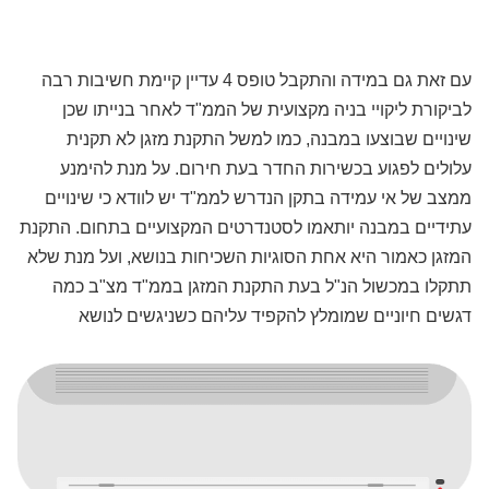
עם זאת גם במידה והתקבל טופס 4 עדיין קיימת חשיבות רבה
לביקורת ליקויי בניה מקצועית של הממ"ד לאחר בנייתו שכן
שינויים שבוצעו במבנה, כמו למשל התקנת מזגן לא תקנית
עלולים לפגוע בכשירות החדר בעת חירום. על מנת להימנע
ממצב של אי עמידה בתקן הנדרש לממ"ד יש לוודא כי שינויים
עתידיים במבנה יותאמו לסטנדרטים המקצועיים בתחום. התקנת
המזגן כאמור היא אחת הסוגיות השכיחות בנושא, ועל מנת שלא
תתקלו במכשול הנ"ל בעת התקנת המזגן בממ"ד מצ"ב כמה
דגשים חיוניים שמומלץ להקפיד עליהם כשניגשים לנושא