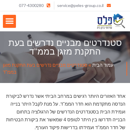
077-4300280
service@peles-group.co.il
סטנדרטים מבניים נדרשים בעת
התקנת מזגן בממ"ד
עמוד הבית
»
סטנדרטים מבניים נדרשים בעת התקנת מזגן
בממ"ד
אחד האזורים היותר רגישים במרחב הביתי אשר נדרש לביקורת
הנדסה מתקדמת הוא חדר הממ"ד. על מנת לקבל היתר בנייה
ועמידת הבית בסטנדרטים הנדרשים של הרגולציה בתחום
הבנייה תדרשו בין היתר לטופס 4 שמאשר את ביקורת הבטיחות
של חדר הממ"ד ועמידתו בדרישות פיקוד העורף.