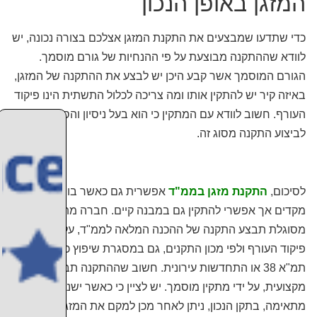
המזגן באופן הנכון
כדי שתדעו שמבצעים את התקנת המזגן אצלכם בצורה נכונה, יש
לוודא שההתקנה מבוצעת על פי ההנחיות של גורם מוסמך.
הגורם המוסמך אשר קבע היכן יש לבצע את ההתקנה של המזגן,
באיזה קיר יש להתקין אותו ומה צריכה לכלול התשתית הינו פיקוד
העורף. חשוב לוודא עם המתקין כי הוא בעל ניסיון והסמכה
לביצוע התקנה מסוג זה.
לסיכום,
התקנת מזגן בממ"ד
אפשרית גם כאשר בוצע תכנון
מקדים אך אפשרי להתקין גם במבנה קיים. חברה מתמחה
מסוגלת תבצע התקנה של ההכנה המלאה לממ"ד, על פי אישור
פיקוד העורף ולפי מכון התקנים, גם במסגרת שיפוץ כדוגמת
תמ"א 38 או התחדשות עירונית. חשוב שההתקנה תבוצע בצורה
מקצועית, על ידי מתקין מוסמך. יש לציין כי כאשר ישנה הכנה
מתאימה, בתקן הנכון, ניתן לאחר מכן למקם את המזגן הרצוי