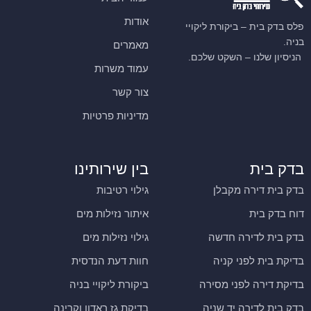
אודות
פלס בדק בית – ביקורת ליקויי
בניה.
מאמרים
הניסיון שלנו – השקט שלכם.
עמוד משרות
צור קשר
מדיניות פרטיות
בדק בית
בין שירותינו
בדק בית דירה מקבלן
גילוי רטיבות
דוח בדק בית
איתור נזילות מים
בדק בית לדירה חדשה
גילוי נזילות מים
בדיקת בית לפני קניה
חוות דעת הנדסית
בדיקת דירה לפני מסירה
ביקורת ליקויי בניה
בדק בית לדירה יד שניה
בדיקת גז ראדון וקרינה