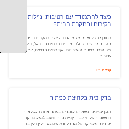
כיצד להתמודד עם רטיבות ונזילות
בקירות ובתקרת הבית?
החורף הגיע ועימו גשמי הברכה אשר במקרים רבים
מהווים גם צרה גדולה. מרבית הבתים בישראל, כולל
אלו הנבנו בשנים האחרונות ואף בתים חדשים, אינם
ערוכים
קרא עוד »
בדק בית בלחיצת כפתור
תוכן עניינים: כשאתם עומדים בפתח אחת העסקאות
החשובות של חייכם – קניית בית חשוב לבצע בדיקה
יסודית ומעמיקה על מנת לוודא שהנכס תקין ואין בו