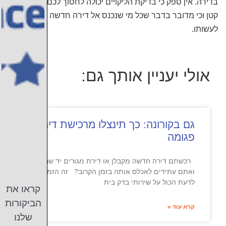
בדירה. אין ספק כי בדיקת הליקויים יכולה לחסוך לכם בלגן לא
קטן וכי מדובר בדבר שכל מי שנכנס אל דירה חדשה צריך
לעשותו.
אולי יעניין אותך גם:
גם בקורונה: כך תינצלו מרכישת דירה
פגומה
רכשתם דירה חדשה מקבלן או דירת מגורים יד שנייה
ואתם עתידים לאכלס אותה בזמן הקרוב? זה הזמן
לדעת הכול על שירותי בדק בית
קראו את
הביקורות
קרא עוד »
שלנו