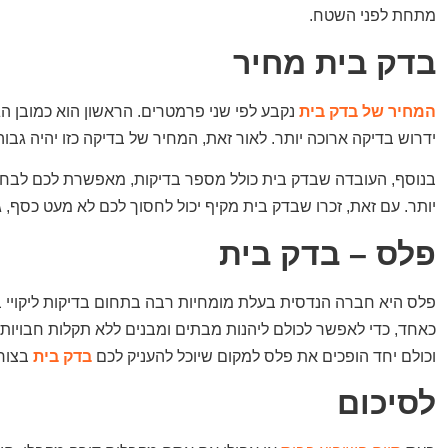
מתחת לפני השטח.
בדק בית מחיר
המחיר של בדק בית
נקבע לפי שני פרמטרים. הראשון הוא כמובן ה
ידרוש בדיקה ארוכה יותר. לאור זאת, המחיר של בדיקה כזו יהיה גבוה 
בנוסף, העובדה שבדק בית כולל מספר בדיקות, מאפשרת לכם לבחור
יותר. עם זאת, זכרו שבדק בית מקיף יכול לחסוך לכם לא מעט כסף, ג
פלס – בדק בית
פלס היא חברה הנדסית בעלת מומחיות רבה בתחום בדיקות ליקויי ב
כאחד, כדי לאפשר לכולם ליהנות מבתים ומבנים ללא תקלות חבויו
וכולם יחד הופכים את פלס למקום שיוכל להעניק לכם
בדק בית
בצורה
לסיכום