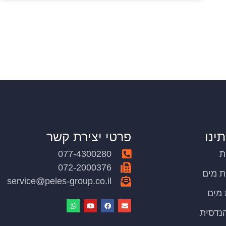
תינו
פרטי יצירת קשר
ת
077-4300280
072-2000376
ת מים
service@peles-group.co.il
ת מים
נדסית