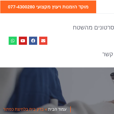
מוקד הזמנות ויעוץ מקצועי 077-4300280
רטונים מהשטח
 קשר
עמוד הבית
»
בדק בית בלחיצת כפתור