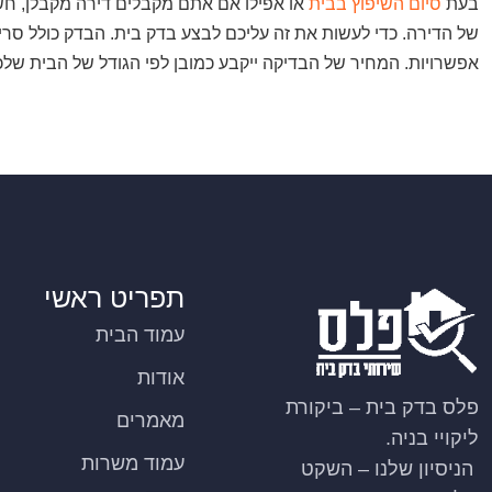
בעת
סיום השיפוץ בבית
או אפילו אם אתם מקבלים דירה מקבלן, חש
של הדירה. כדי לעשות את זה עליכם לבצע בדק בית. הבדק כולל סרי
אפשרויות. המחיר של הבדיקה ייקבע כמובן לפי הגודל של הבית שלכם
תפריט ראשי
עמוד הבית
אודות
פלס בדק בית – ביקורת
מאמרים
ליקויי בניה.
עמוד משרות
הניסיון שלנו – השקט