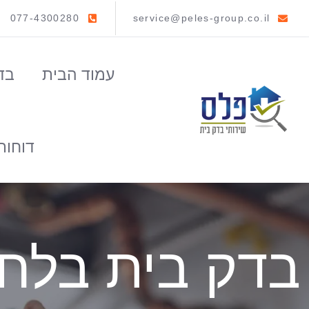
077-4300280
service@peles-group.co.il
עמוד הבית
בד
דוחות
בדק בית בלח