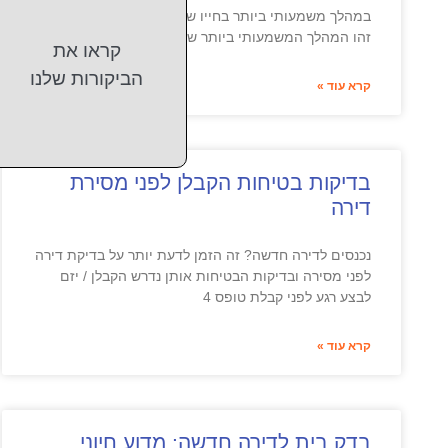
במהלך משמעותי ביותר בחייו של כל אדם ויש שיגידו כי
זהו המהלך המשמעותי ביותר שיש ועל כך
קראו את
הביקורות שלנו
קרא עוד »
בדיקות בטיחות הקבלן לפני מסירת
דירה
נכנסים לדירה חדשה? זה הזמן לדעת יותר על בדיקת דירה
לפני מסירה ובדיקות הבטיחות אותן נדרש הקבלן / יזם
לבצע רגע לפני קבלת טופס 4
קרא עוד »
בדק בית לדירה חדשה: מדוע חיוני