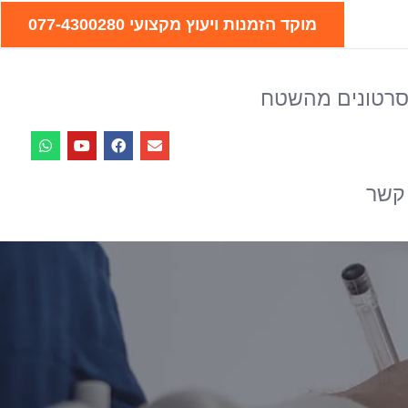
מוקד הזמנות ויעוץ מקצועי 077-4300280
רטונים מהשטח
 קשר