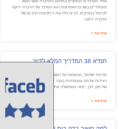
אחד הטרנדים הנפוצים בתחום ההדברה אשר נעשו
פופולריים בשנים האחרונות הוא הטרנד של הדברה ירוקה
לטיפול במזיקים. רבים גילו את היתרונות הרבים של
הדברה ירוקה,
קרא עוד »
תמ"א 38 המדריך המלא לדייר
מדינת ישראל, הנמצאת על השבר הסורי-אפריקאי, חוותה
רעידות אדמה עוצמתיות בעבר והרעש הבא הוא רק עניין
של זמן. לכן, יזמה הממשלה את פרויקט תמ"א 38
קרא עוד »
למה חשוב בדק בית לדירה חדשה