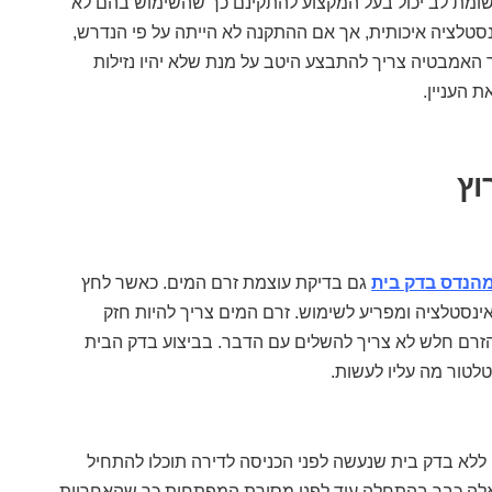
שומת לב יכול בעל המקצוע להתקינם כך שהשימוש בהם לא
ינסטלציה איכותית, אך אם ההתקנה לא הייתה על פי הנדרש,
האמבטיה צריך להתבצע היטב על מנת שלא יהיו נזילות
ת העניין.
וץ
הנדס בדק בית
גם בדיקת עוצמת זרם המים. כאשר לחץ
נסטלציה ומפריע לשימוש. זרם המים צריך להיות חזק
הזרם חלש לא צריך להשלים עם הדבר. בביצוע בדק הבית
לטור מה עליו לעשות.
ללא בדק בית שנעשה לפני הכניסה לדירה תוכלו להתחיל
 אלה כבר בהתחלה עוד לפני מסירת המפתחות כך שהאחריות