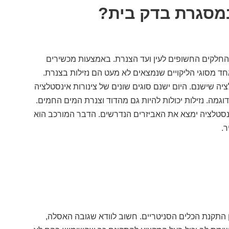
מסגרת בדק בית?
חלקים החשופים לעין ועד הצנרת. באמצעות מכשירים
חד מסוגי הליקויים שנמצאים לא מעט הם נזילות בצנרת.
יה שישנם. היום ישנם סוגים שונים של צינורות אינסטלציה
שרותו של הקבלן לבחור בסוגים האיכותיים יותר כמו צנרת SP לדוגמה. נזילות יכולות להיות גם מהדוד וצנרת המים החמים.
אינסטלציה ימצא את האביזרים הנדרשים. הדבר המורכב הוא
.
תקנת הכלים הסניטריים. חשוב לוודא שגובה האסלה,