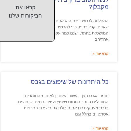
מקבלן?
קראו את
הביקורות שלנו
ההחלטה לרכוש דירה היא אחת ההחלטות הגורליות ביותר
שאדם יקבל בחייו. כדי להבטיח שהחלטה זו תתבצע בצורה
המושכלת ביותר, ישנם כמה עקרונות שחשוב לעקוב
אחריהם
קרא עוד »
כל היתרונות של שיפוצים בגבס
חומר הגבס הפך בעשור האחרון לאחד מהחומרים
המובילים ביותר בתחום שיפוץ ועיצוב בתים. שיפוצים
בגבס מעניקים לנו את היכולת גם ביצירת פתרונות
אסתטיים בחלל וגם
קרא עוד »