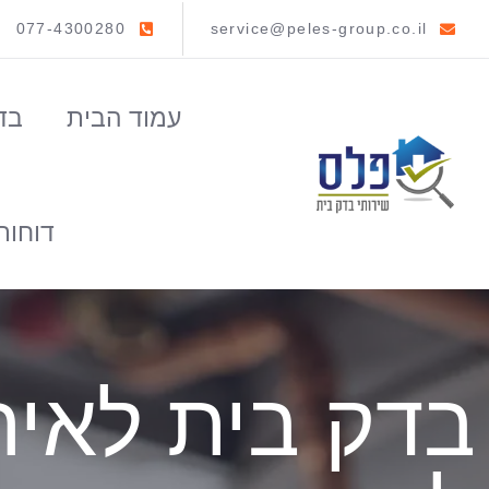
077-4300280
service@peles-group.co.il
עמוד הבית
בד
דוחות
בדק בית לאית