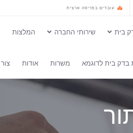
עובדים בפריסה ארצית
ק בית
שירותי החברה
המלצות
ס
 בדק בית לדוגמא
משרות
אודות
צור
ור