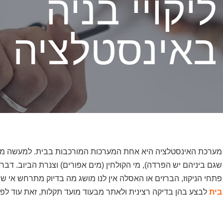
ליקויי בניה
באינסטלציה
מערכת האינסטלציה היא אחת המערכות המורכבות בבית. למעשה מדוב
שגם ביניהם יש הפרדה), מי הקולחין (מים אפורים) וצנרת הביוב. ד
פתחי הניקוז, הברזים או האסלה אין לנו מושג מה בדיוק מתרחש אי 
בית
לבצע בהן בדיקה רצינית ולאתר מבעוד מועד תקלות, זאת עוד לפני מילוי טופס 4, טו